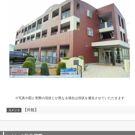
※写真や図と実際の現状とが異なる場合は現状を優先させていただきます
【外観】
コメント