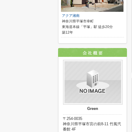
アクア湘南
神奈川県平塚市幸町
東海道本線「平塚」駅 徒歩20分
築12年
Green
〒254-0035
神奈川県平塚市宮の前8-11 竹風弐
番館 4F