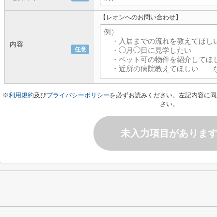
【レオンへのお問い合わせ】
内容
任意
※
利用規約
及び
プライバシーポリシー
を必ずお読みください。左記内容に同
さい。
未入力項目がありま