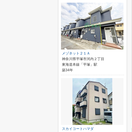
メゾネット２１Ａ
神奈川県平塚市河内２丁目
東海道本線「平塚」駅
築34年
スカイコートハマダ