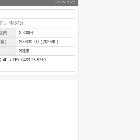
【マンション】
口」 停歩2分
益費
3,300円
年数）
2003年 7月 ( 築23年 )
3階建
 4F
TEL:0463-25-5710