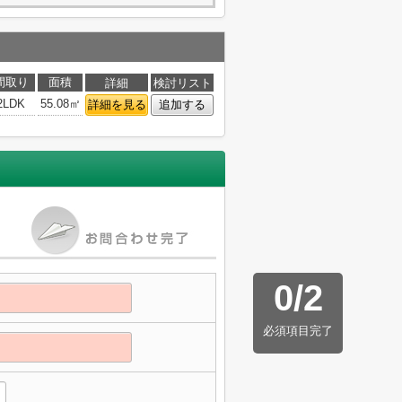
間取り
面積
詳細
検討リスト
2LDK
55.08㎡
詳細を見る
追加する
0
/
2
必須項目完了