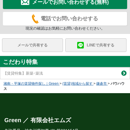
メールでお問い合わせする(無料)
電話でお問い合わせする
現況の確認はお気軽にお問い合わせください。
メールで共有する
LINEで共有する
こだわり特集
【賃貸特集】新築･築浅
湘南・平塚の賃貸物件探し｜Green
>
(賃貸)地域から探す
>
鎌倉市
>
バウハウ
ス
Green ／ 有限会社エムズ