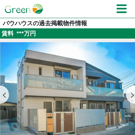
バウハウスの過去掲載物件情報
賃料
***
万円