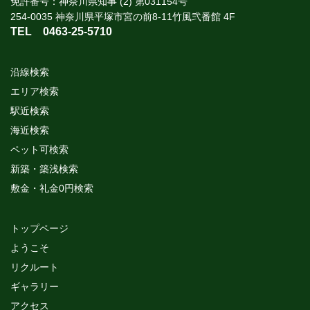
免許番号：神奈川県知事 (2) 第031154号
254-0035 神奈川県平塚市宮の前8-11竹風弐番館 4F
TEL
0463-25-5710
沿線検索
エリア検索
駅近検索
海近検索
ペット可検索
新築・築浅検索
敷金・礼金0円検索
トップページ
ようこそ
リクルート
ギャラリー
アクセス