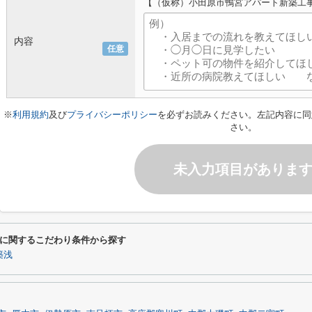
【（仮称）小田原市鴨宮アパート新築工
内容
任意
※
利用規約
及び
プライバシーポリシー
を必ずお読みください。左記内容に同
さい。
未入力項目がありま
に関するこだわり条件から探す
築浅