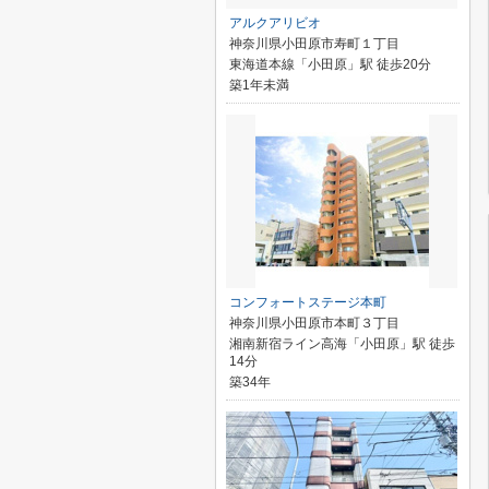
アルクアリビオ
神奈川県小田原市寿町１丁目
東海道本線「小田原」駅 徒歩20分
築1年未満
コンフォートステージ本町
神奈川県小田原市本町３丁目
湘南新宿ライン高海「小田原」駅 徒歩
14分
築34年