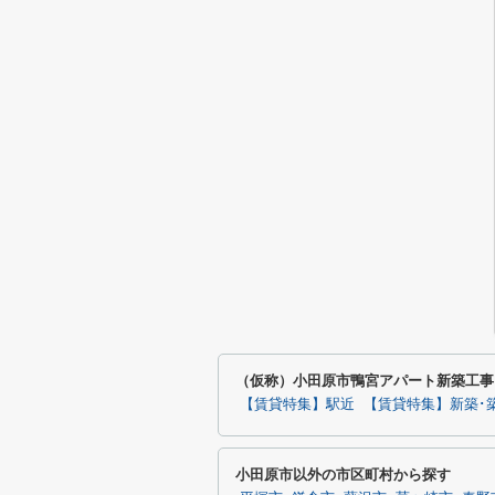
（仮称）小田原市鴨宮アパート新築工事
【賃貸特集】駅近
【賃貸特集】新築･
小田原市以外の市区町村から探す