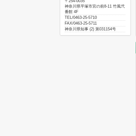
〒254-0035
神奈川県平塚市宮の前8-11 竹風弐
番館 4F
TEL/0463-25-5710
FAX/0463-25-5711
神奈川県知事 (2) 第031154号