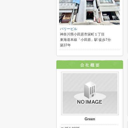
パリービル
神奈川県小田原市栄町１丁目
東海道本線「小田原」駅 徒歩7分
築37年
Green