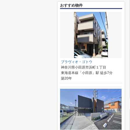
おすすめ物件
ブラヴィオ・ゴトウ
神奈川県小田原市浜町１丁目
東海道本線「小田原」駅 徒歩7分
築20年