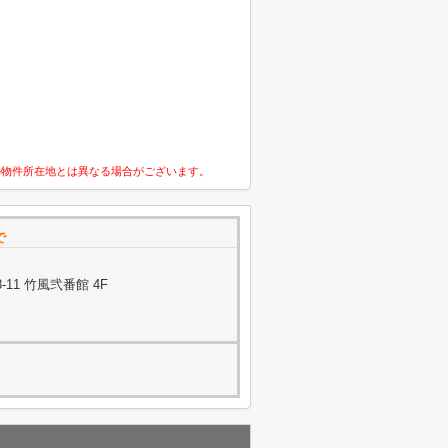
の物件所在地とは異なる場合がございます。
で
11 竹風弐番館 4F