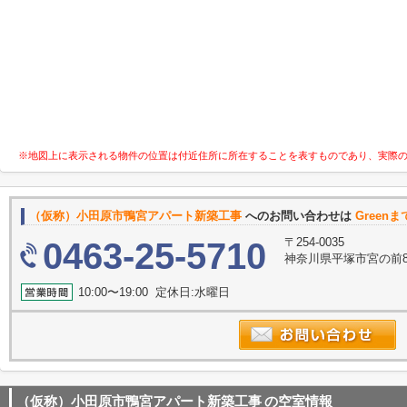
※地図上に表示される物件の位置は付近住所に所在することを表すものであり、実際
（仮称）小田原市鴨宮アパート新築工事
へのお問い合わせは
Greenま
〒254-0035
0463-25-5710
神奈川県平塚市宮の前8-
10:00〜19:00 定休日:水曜日
（仮称）小田原市鴨宮アパート新築工事
の空室情報