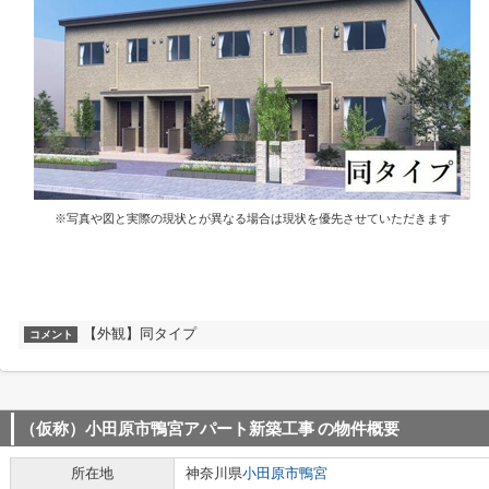
※写真や図と実際の現状とが異なる場合は現状を優先させていただきます
【外観】同タイプ
コメント
（仮称）小田原市鴨宮アパート新築工事
の物件概要
所在地
神奈川県
小田原市
鴨宮