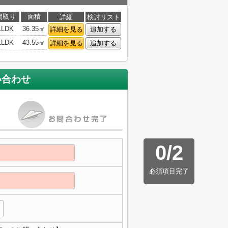
間取り
面積
詳細
検討リスト
1LDK
36.35㎡
詳細を見る
追加する
1LDK
43.55㎡
詳細を見る
追加する
い合わせ
0
/
2
必須項目完了