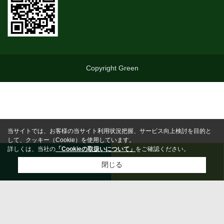
Copyright Green
当サイトでは、お客様の当サイト利用状況把握、サービス向上検討を目的と
して、クッキー（Cookie）を使用しています。
詳しくは、当社の
「Cookieの取扱いについて」
をご確認ください。
0463-25-5710
お問合わせ
閉じる