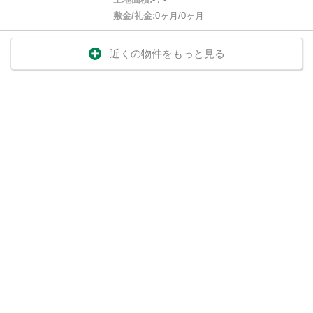
敷金/礼金:
0ヶ月/0ヶ月
近くの物件をもっと見る