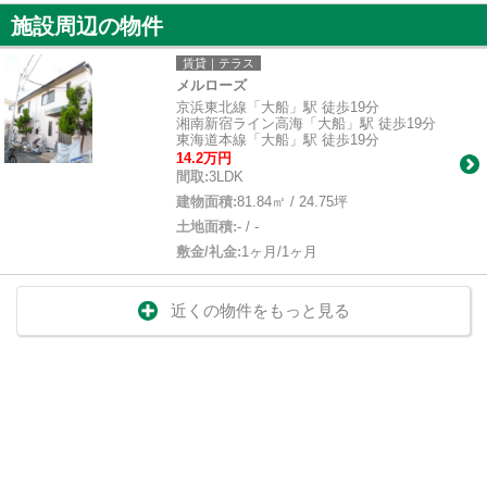
施設周辺の物件
賃貸｜テラス
メルローズ
京浜東北線「大船」駅 徒歩19分
湘南新宿ライン高海「大船」駅 徒歩19分
東海道本線「大船」駅 徒歩19分
14.2万円
間取:
3LDK
建物面積:
81.84㎡ / 24.75坪
土地面積:
- / -
敷金/礼金:
1ヶ月/1ヶ月
近くの物件をもっと見る