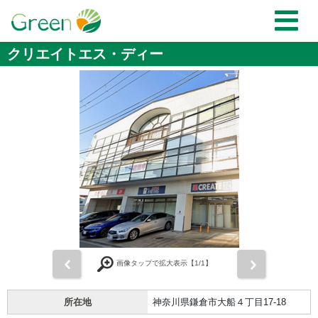
クリエイトエス・ディー
前
次
画像タップで拡大表示【
1
/1】
所在地
神奈川県鎌倉市大船４丁目17-18