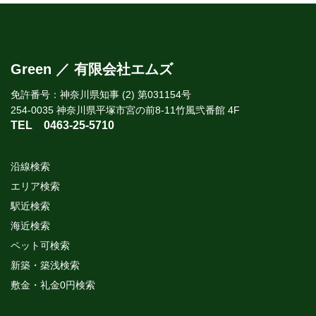
Green ／ 有限会社エムズ
免許番号：神奈川県知事 (2) 第031154号
254-0035 神奈川県平塚市宮の前8-11竹風弐番館 4F
TEL
0463-25-5710
沿線検索
エリア検索
駅近検索
海近検索
ペット可検索
新築・築浅検索
敷金・礼金0円検索