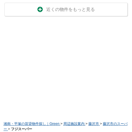
近くの物件をもっと見る
湘南・平塚の賃貸物件探し｜Green
>
周辺施設案内
>
藤沢市
>
藤沢市のスーパ
ー
>
フジスーパー