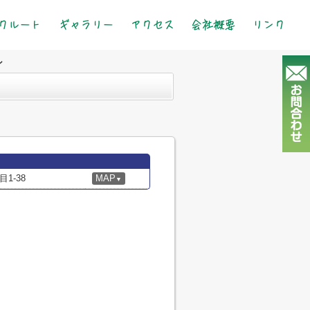
クルート
ギャラリー
アクセス
会社概要
リンク
ン
1-38
MAP
▼