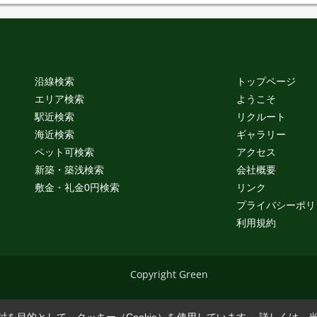
沿線検索
トップページ
エリア検索
ようこそ
駅近検索
リクルート
海近検索
ギャラリー
ペット可検索
アクセス
新築・築浅検索
会社概要
敷金・礼金0円検索
リンク
プライバシーポリ
利用規約
Copyright Green