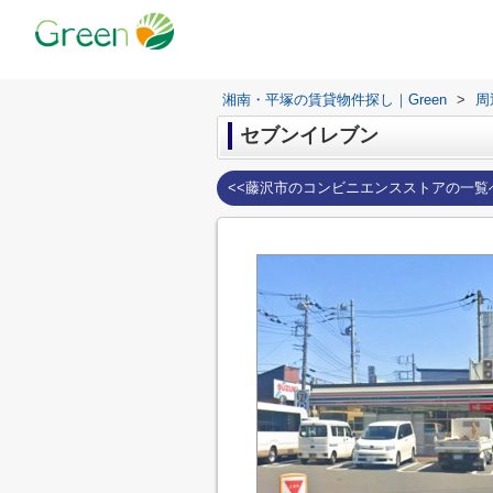
湘南・平塚の賃貸物件探し｜Green
>
周
セブンイレブン
<<藤沢市のコンビニエンスストアの一覧