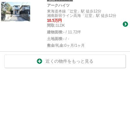
アークハイツ
東海道本線「辻堂」駅 徒歩12分
湘南新宿ライン高海「辻堂」駅 徒歩12分
10.5万円
間取:
1LDK
建物面積:
- / 11.72坪
土地面積:
- / -
敷金/礼金:
0ヶ月/1ヶ月
近くの物件をもっと見る