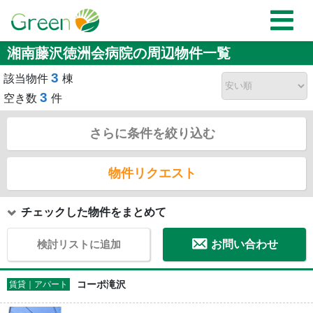
湘南藤沢徳洲会病院の周辺物件一覧
3
該当物件
棟
3
空き数
件
さらに条件を絞り込む
物件リクエスト
チェックした物件をまとめて
検討リストに追加
お問い合わせ
コーポ滝沢
賃貸｜アパート