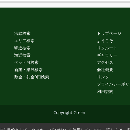
沿線検索
トップページ
エリア検索
ようこそ
駅近検索
リクルート
海近検索
ギャラリー
ペット可検索
アクセス
新築・築浅検索
会社概要
敷金・礼金0円検索
リンク
プライバシーポリ
利用規約
Copyright Green