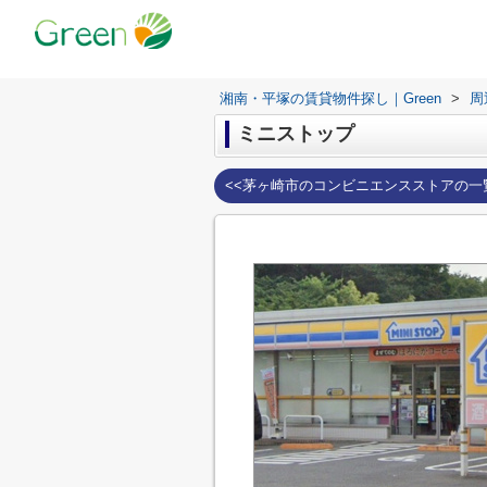
湘南・平塚の賃貸物件探し｜Green
>
周
ミニストップ
<<茅ヶ崎市のコンビニエンスストアの一