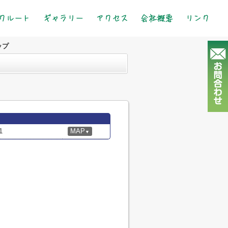
クルート
ギャラリー
アクセス
会社概要
リンク
ップ
1
MAP
▼