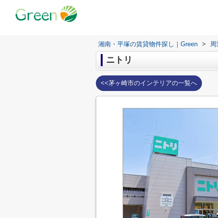
湘南・平塚の賃貸物件探し｜Green
>
周
ニトリ
<<茅ヶ崎市のインテリアの一覧へ