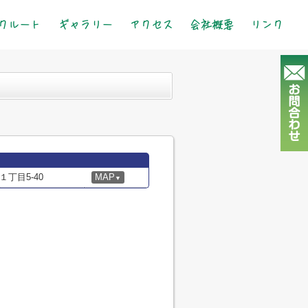
クルート
ギャラリー
アクセス
会社概要
リンク
丁目5-40
MAP
▼