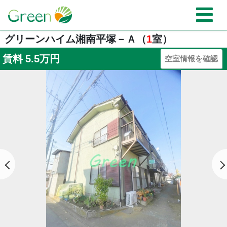
グリーンハイム湘南平塚－Ａ（
1
室）
賃料
5.5万円
空室情報を確認