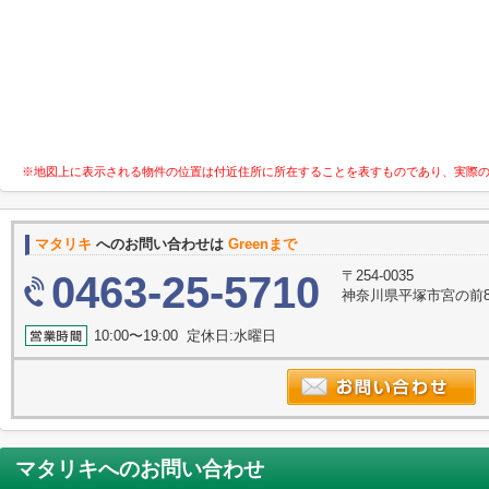
※地図上に表示される物件の位置は付近住所に所在することを表すものであり、実際
マタリキ
へのお問い合わせは
Greenまで
〒254-0035
0463-25-5710
神奈川県平塚市宮の前8-
10:00〜19:00 定休日:水曜日
マタリキ
へのお問い合わせ