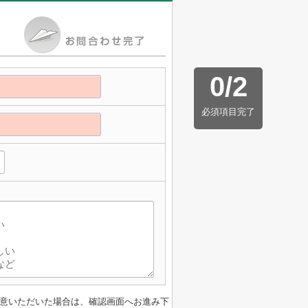
0
/
2
必須項目完了
意いただいた場合は、確認画面へお進み下