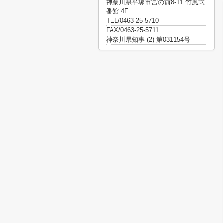
神奈川県平塚市宮の前8-11 竹風弐
番館 4F
TEL/0463-25-5710
FAX/0463-25-5711
神奈川県知事 (2) 第031154号