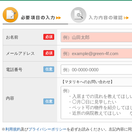
お名前
必須
メールアドレス
必須
電話番号
任意
【マタリキへのお問い合わせ】
内容
任意
※
利用規約
及び
プライバシーポリシー
を必ずお読みください。左記内容に同