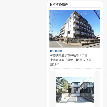
おすすめ物件
brote湘南
神奈川県藤沢市弥勒寺１丁目
東海道本線「藤沢」駅 徒歩14分
築12年