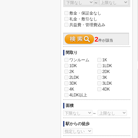
～
敷金・保証金なし
礼金・敷引なし
共益費・管理費込み
2
件が該当
間取り
ワンルーム
1K
1DK
1LDK
2K
2DK
2LDK
3K
3DK
3LDK
4K
4DK
4LDK以上
面積
～
駅からの徒歩