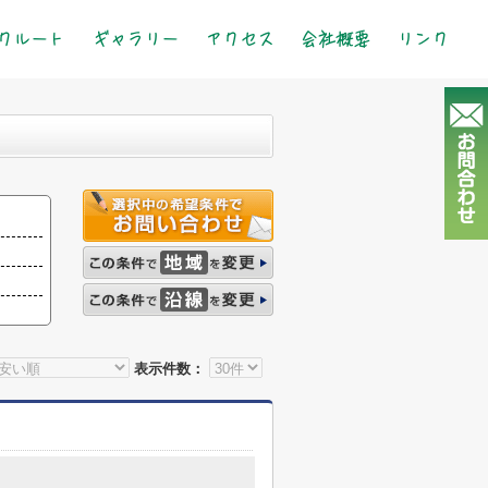
クルート
ギャラリー
アクセス
会社概要
リンク
表示件数：