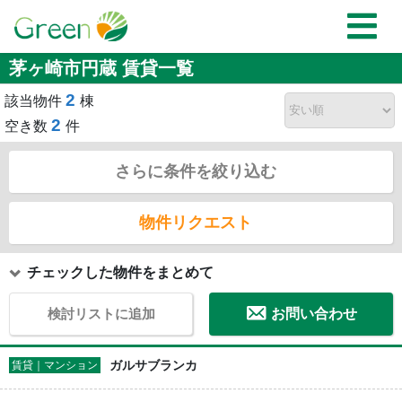
茅ヶ崎市円蔵 賃貸一覧
2
該当物件
棟
2
空き数
件
さらに条件を絞り込む
物件リクエスト
チェックした物件をまとめて
検討リストに追加
お問い合わせ
ガルサブランカ
賃貸｜マンション